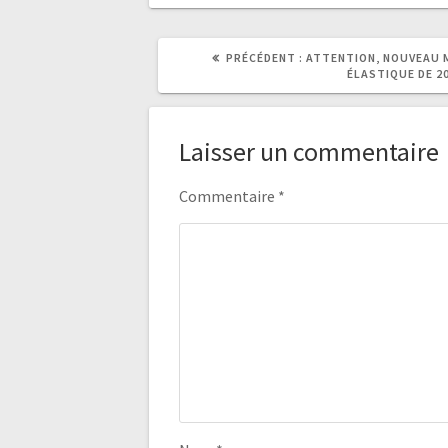
ARTICLE
PRÉCÉDENT :
ATTENTION, NOUVEAU M
PRÉCÉDENT
ÉLASTIQUE DE 20
:
Laisser un commentaire
Commentaire
*