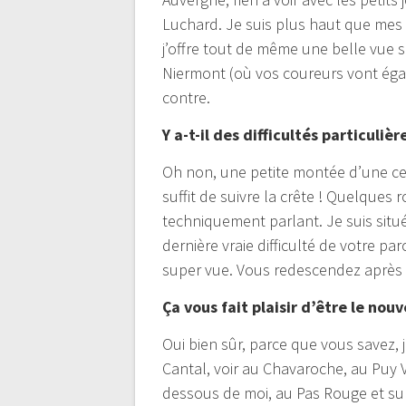
Luchard. Je suis plus haut que mes 
j’offre tout de même une belle vue s
Niermont (où vos coureurs vont égal
contre.
Y a-t-il des difficultés particuliè
Oh non, une petite montée d’une cent
suffit de suivre la crête ! Quelques
techniquement parlant. Je suis situé
dernière vraie difficulté de votre pa
super vue. Vous redescendez après 
Ça vous fait plaisir d’être le nou
Oui bien sûr, parce que vous savez,
Cantal, voir au Chavaroche, au Puy V
dessous de moi, au Pas Rouge et sur