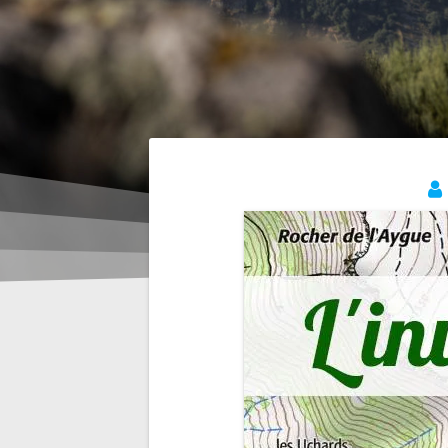
Navigation
de
l’article