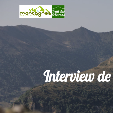
Skip
to
content
Interview de 