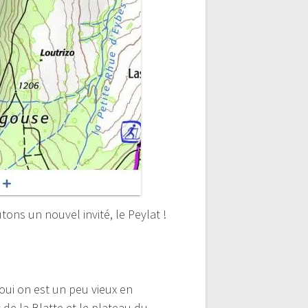
ons un nouvel invité, le Peylat !
(oui on est un peu vieux en
 de la Blatte et le plateau du