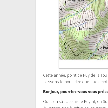
Cette année, point de Puy de la Tou
Laissons-le nous dire quelques mots
Bonjour, pourriez-vous vous pré
Oui bien sûr. Je suis le Peylat, ou S
Auvergne, rien à voir avec les petits