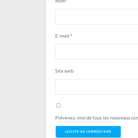
Nom
*
E-mail
*
Site web
Prévenez-moi de tous les nouveaux co