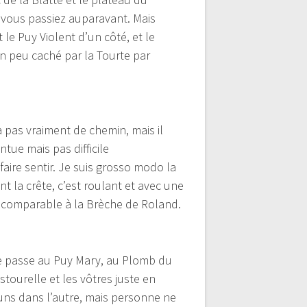
 vous passiez auparavant. Mais
le Puy Violent d’un côté, et le
un peu caché par la Tourte par
a pas vraiment de chemin, mais il
tue mais pas difficile
aire sentir. Je suis grosso modo la
nt la crête, c’est roulant et avec une
e comparable à la Brèche de Roland.
nde passe au Puy Mary, au Plomb du
stourelle et les vôtres juste en
uns dans l’autre, mais personne ne