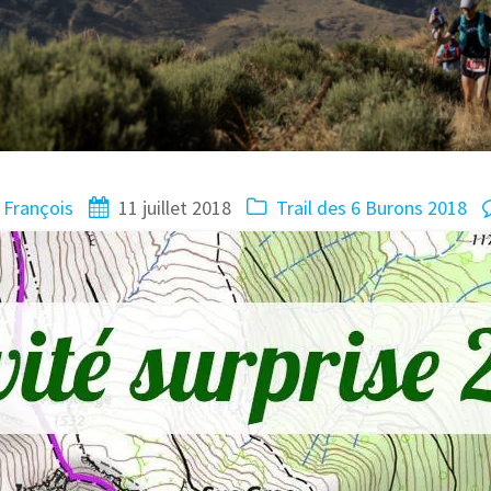
François
11 juillet 2018
Trail des 6 Burons 2018