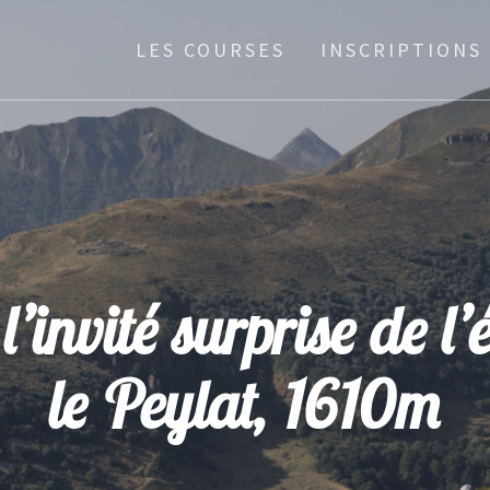
LES COURSES
INSCRIPTIONS
l’invité surprise de l’
le Peylat, 1610m