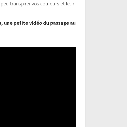
 peu transpirer vos coureurs et leur
es, une petite vidéo du passage au