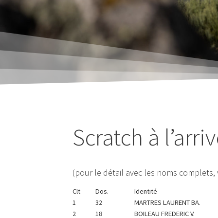
Scratch à l’arri
(pour le détail avec les noms complets, v
Clt
Dos.
Identité
1
32
MARTRES LAURENT BA.
2
18
BOILEAU FREDERIC V.