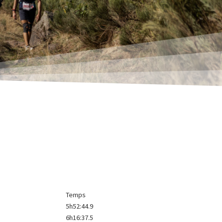
Temps
5h52:44.9
6h16:37.5