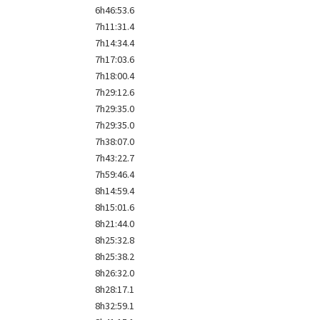
6h46:53.6
7h11:31.4
7h14:34.4
7h17:03.6
7h18:00.4
7h29:12.6
7h29:35.0
7h29:35.0
7h38:07.0
7h43:22.7
7h59:46.4
8h14:59.4
8h15:01.6
8h21:44.0
8h25:32.8
8h25:38.2
8h26:32.0
8h28:17.1
8h32:59.1