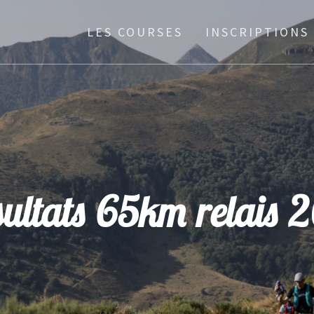
LES COURSES
INSCRIPTIONS
ultats 65km relais 