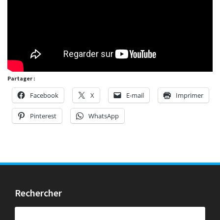
Partager :
Facebook
X
E-mail
Imprimer
Pinterest
WhatsApp
Rechercher
Rechercher :