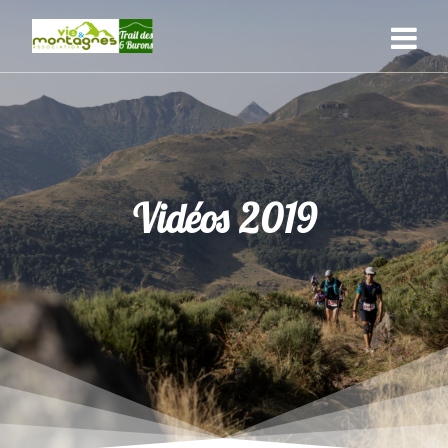
Skip
to
content
Vidéos 2019