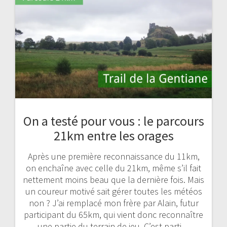
On a testé pour vous : le parcours
21km entre les orages
Après une première reconnaissance du 11km,
on enchaîne avec celle du 21km, même s’il fait
nettement moins beau que la dernière fois. Mais
un coureur motivé sait gérer toutes les météos
non ? J’ai remplacé mon frère par Alain, futur
participant du 65km, qui vient donc reconnaître
une partie du terrain de jeu. C’est parti…