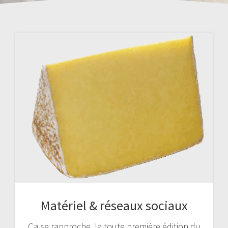
Matériel & réseaux sociaux
Ça se rapproche, la toute première édition du