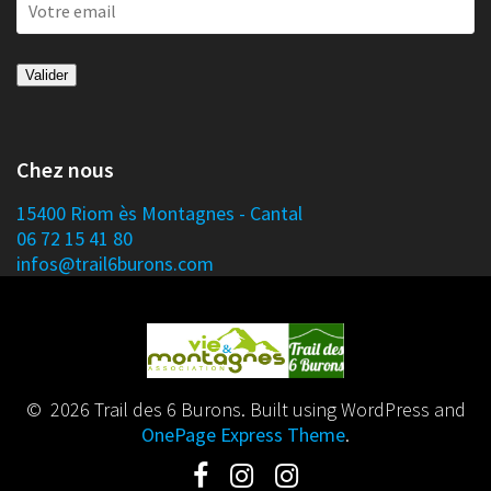
Chez nous
15400 Riom ès Montagnes - Cantal
06 72 15 41 80
infos@trail6burons.com
© 2026 Trail des 6 Burons. Built using WordPress and
OnePage Express Theme
.