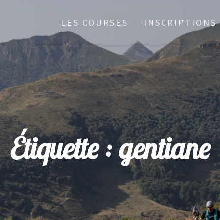
LES COURSES
INSCRIPTIONS
Étiquette :
gentiane