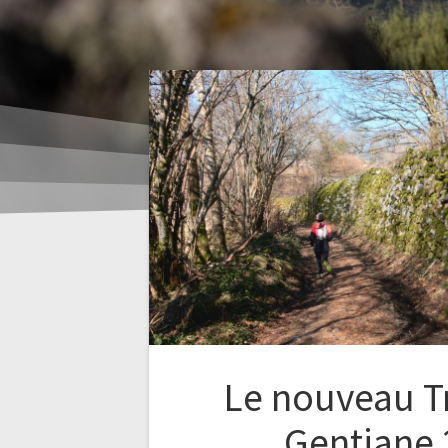
Le nouveau Tr
Gentiane