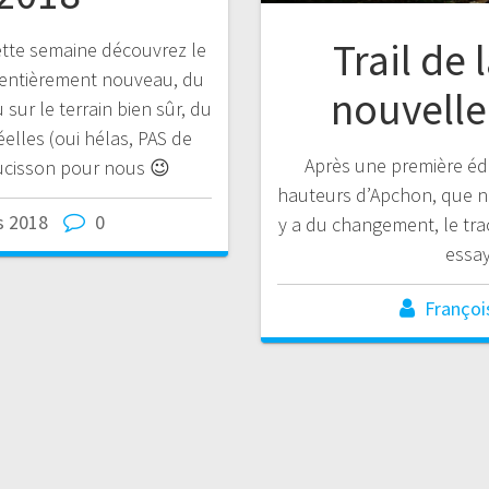
Trail de 
ette semaine découvrez le
entièrement nouveau, du
nouvelle
sur le terrain bien sûr, du
éelles (oui hélas, PAS de
Après une première édi
aucisson pour nous 😉
hauteurs d’Apchon, que no
s 2018
0
y a du changement, le tra
essay
Françoi