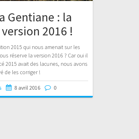
la Gentiane : la
 version 2016 !
tion 2015 qui nous amenait sur les
us réserve la version 2016 ? Car oui il
cé 2015 avait des lacunes, nous avons
é de les corriger !
s
8 avril 2016
0