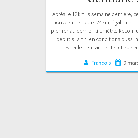
Après le 12km la semaine dernière, c
nouveau parcours 24km, également 
premier au dernier kilomètre. Reconnu 
début à la fin, en conditions quasi r
ravitaillement au cantal et au s
François
9 mar