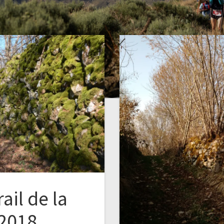
ail de la
 2018