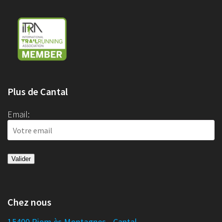
Plus de Cantal
Email:
Chez nous
15400 Riom ès Montagnes - Cantal