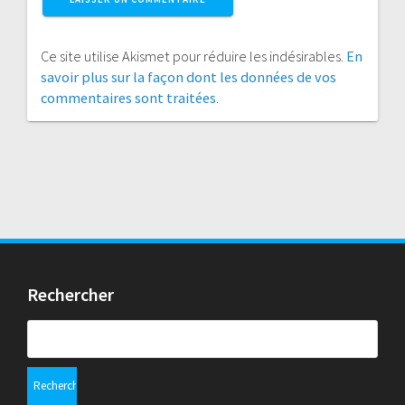
Ce site utilise Akismet pour réduire les indésirables.
En
savoir plus sur la façon dont les données de vos
commentaires sont traitées
.
Rechercher
Rechercher :