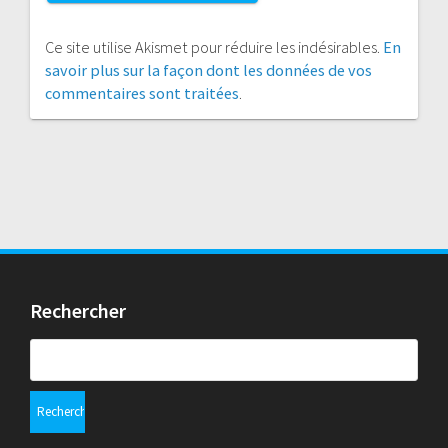
Ce site utilise Akismet pour réduire les indésirables.
En
savoir plus sur la façon dont les données de vos
commentaires sont traitées
.
Rechercher
Rechercher :