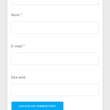
Nom
*
E-mail
*
Site web