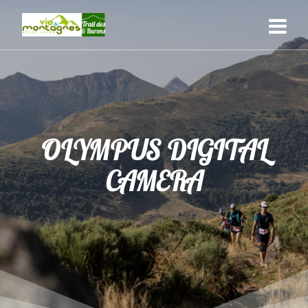
Skip
to
content
OLYMPUS DIGITAL
CAMERA