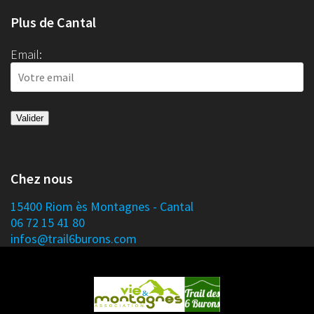
Plus de Cantal
Email:
Chez nous
15400 Riom ès Montagnes - Cantal
06 72 15 41 80
infos@trail6burons.com