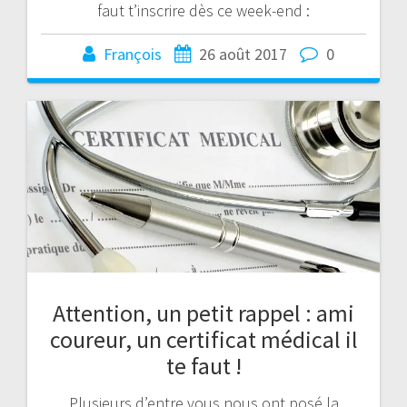
faut t’inscrire dès ce week-end :
François
26 août 2017
0
Attention, un petit rappel : ami
coureur, un certificat médical il
te faut !
Plusieurs d’entre vous nous ont posé la