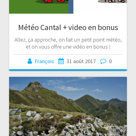
Météo Cantal + video en bonus
Allez, ça approche, on fait un petit point météo,
et on vous offre une vidéo en bonus !
François
31 août 2017
0