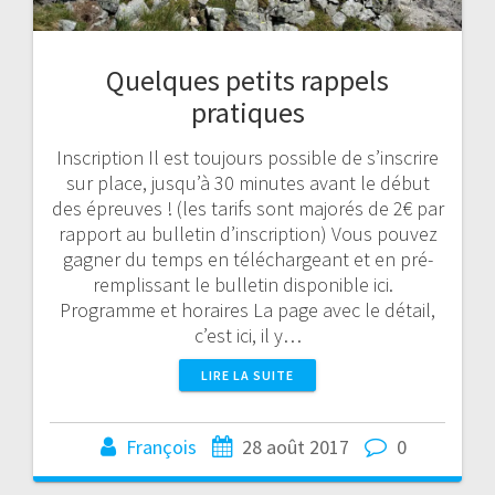
Quelques petits rappels
pratiques
Inscription Il est toujours possible de s’inscrire
sur place, jusqu’à 30 minutes avant le début
des épreuves ! (les tarifs sont majorés de 2€ par
rapport au bulletin d’inscription) Vous pouvez
gagner du temps en téléchargeant et en pré-
remplissant le bulletin disponible ici.
Programme et horaires La page avec le détail,
c’est ici, il y…
LIRE LA SUITE
François
28 août 2017
0