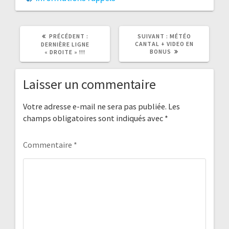
ARTICLE
ARTICLE
PRÉCÉDENT :
SUIVANT :
MÉTÉO
PRÉCÉDENT
SUIVANT
CANTAL + VIDEO EN
DERNIÈRE LIGNE
:
:
BONUS
« DROITE » !!!
Laisser un commentaire
Votre adresse e-mail ne sera pas publiée.
Les
champs obligatoires sont indiqués avec
*
Commentaire
*