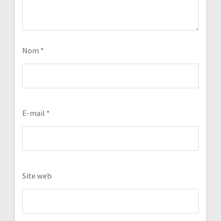
Nom
*
E-mail
*
Site web