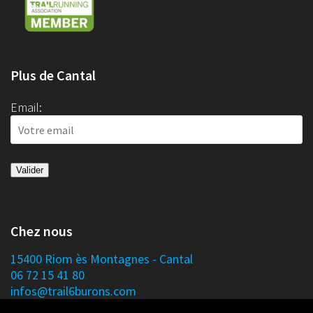
Plus de Cantal
Email:
Chez nous
15400 Riom ès Montagnes - Cantal
06 72 15 41 80
infos@trail6burons.com