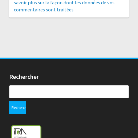
savoir plus sur la façon dont les données de vos
commentaires sont traitées
.
Rechercher
Rechercher :