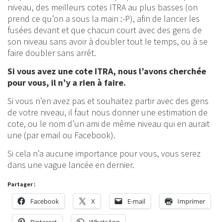
niveau, des meilleurs cotes ITRA au plus basses (on
prend ce qu’on a sous la main :-P), afin de lancer les
fusées devant et que chacun court avec des gens de
son niveau sans avoir à doubler tout le temps, ou à se
faire doubler sans arrêt.
Si vous avez une cote ITRA, nous l’avons cherchée
pour vous, il n’y a rien à faire.
Si vous n’en avez pas et souhaitez partir avec des gens
de votre niveau, il faut nous donner une estimation de
cote, ou le nom d’un ami de même niveau qui en aurait
une (par email ou Facebook).
Si cela n’a aucune importance pour vous, vous serez
dans une vague lancée en dernier.
Partager :
Facebook
X
E-mail
Imprimer
Pinterest
WhatsApp