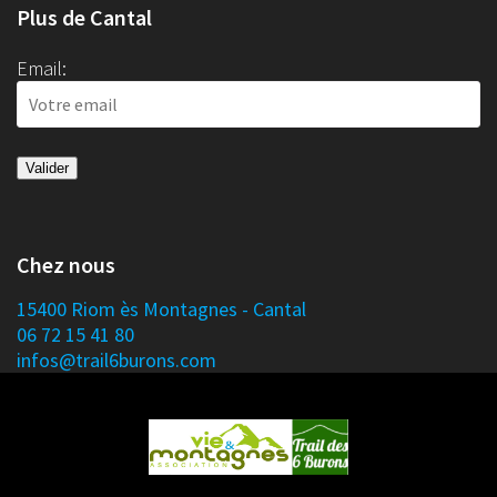
Plus de Cantal
Email:
Chez nous
15400 Riom ès Montagnes - Cantal
06 72 15 41 80
infos@trail6burons.com