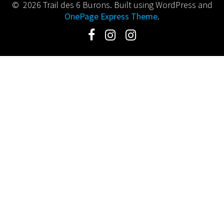
© 2026 Trail des 6 Burons. Built using WordPress and
OnePage Express Theme
.