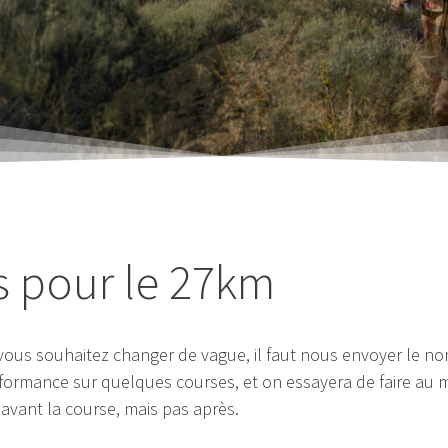
 pour le 27km
i vous souhaitez changer de vague, il faut nous envoyer le n
rformance sur quelques courses, et on essayera de faire au m
avant la course, mais pas après.