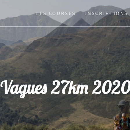
LES COURSES
INSCRIPTIONS
Vagues 27km 202