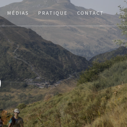
MÉDIAS
PRATIQUE
CONTACT
0