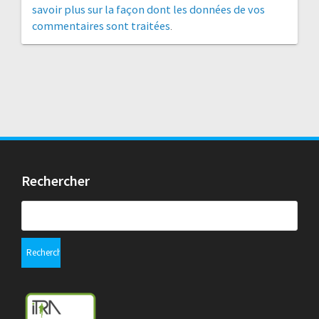
savoir plus sur la façon dont les données de vos
commentaires sont traitées
.
Rechercher
Rechercher :