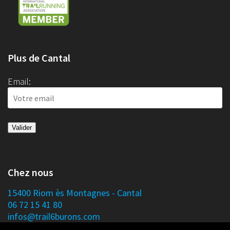
Plus de Cantal
Email:
Chez nous
15400 Riom ès Montagnes - Cantal
06 72 15 41 80
infos@trail6burons.com