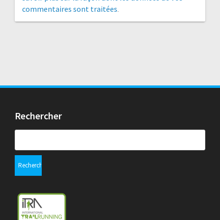
commentaires sont traitées
.
Rechercher
Rechercher :