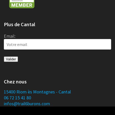
Plus de Cantal
Email:
Chez nous
15400 Riom ès Montagnes - Cantal
06 72 15 41 80
infos@trail6burons.com