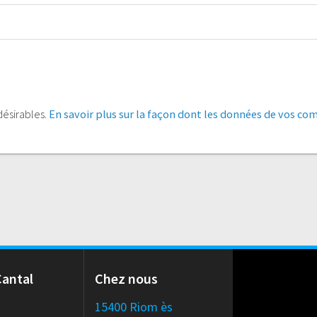
ndésirables.
En savoir plus sur la façon dont les données de vos co
Cantal
Chez nous
15400 Riom ès