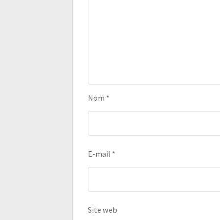
Nom
*
E-mail
*
Site web