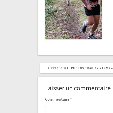
ARTICLE
PRÉCÉDENT :
PHOTOS TRAIL 12-24 KM (5
PRÉCÉDENT
:
Laisser un commentaire
Commentaire
*