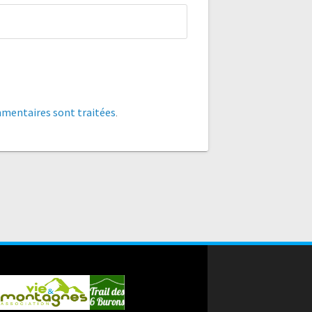
mmentaires sont traitées
.