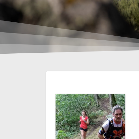
Navigation
de
l’article