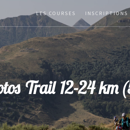
LES COURSES
INSCRIPTIONS
otos Trail 12-24 km (