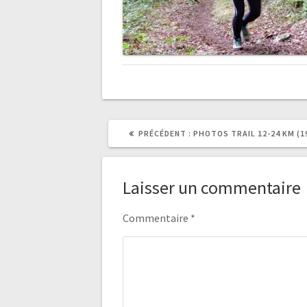
ARTICLE
PRÉCÉDENT :
PHOTOS TRAIL 12-24 KM (19
PRÉCÉDENT
:
Laisser un commentaire
Commentaire
*