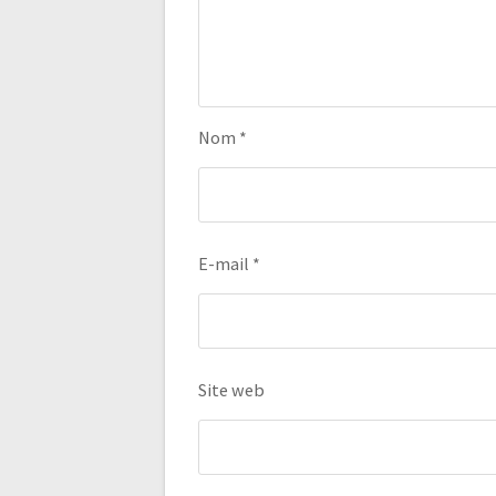
Nom
*
E-mail
*
Site web