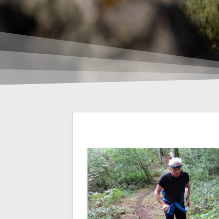
Navigation
de
l’article