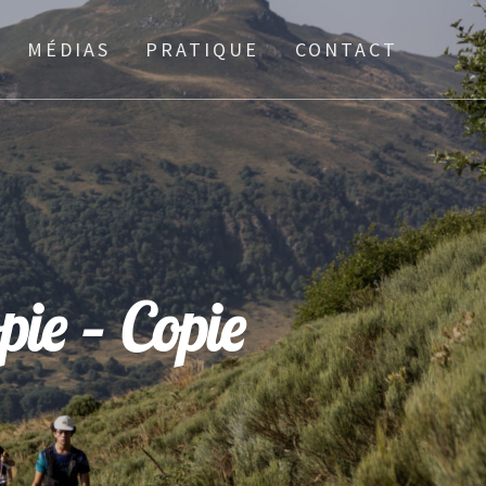
MÉDIAS
PRATIQUE
CONTACT
pie – Copie