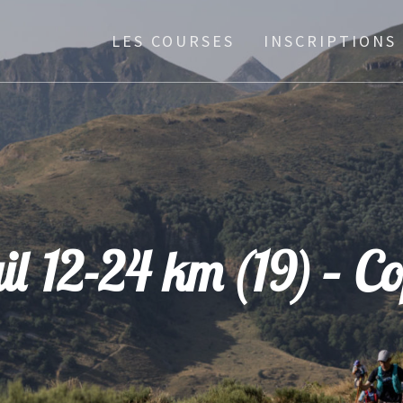
LES COURSES
INSCRIPTIONS
il 12-24 km (19) – Co