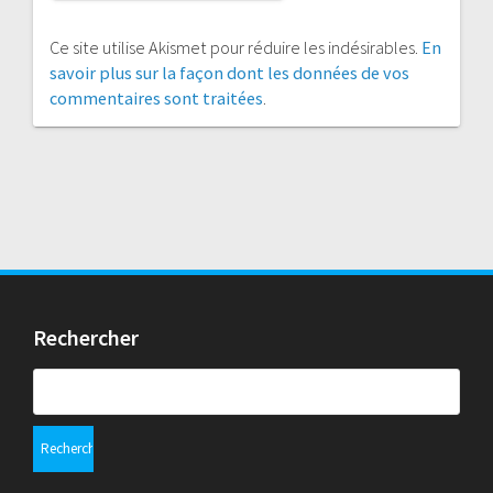
Ce site utilise Akismet pour réduire les indésirables.
En
savoir plus sur la façon dont les données de vos
commentaires sont traitées
.
Rechercher
Rechercher :