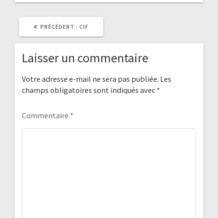
ARTICLE
PRÉCÉDENT :
CIF
PRÉCÉDENT
:
Laisser un commentaire
Votre adresse e-mail ne sera pas publiée.
Les
champs obligatoires sont indiqués avec
*
Commentaire
*