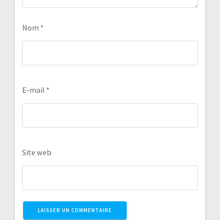
Nom
*
E-mail
*
Site web