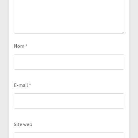
Nom
*
E-mail
*
Site web