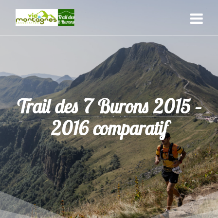
Skip
to
content
Trail des 7 Burons 2015 –
2016 comparatif