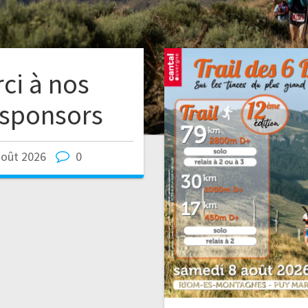
ci à nos
 sponsors
août 2026
0