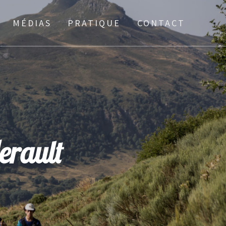
MÉDIAS
PRATIQUE
CONTACT
erault