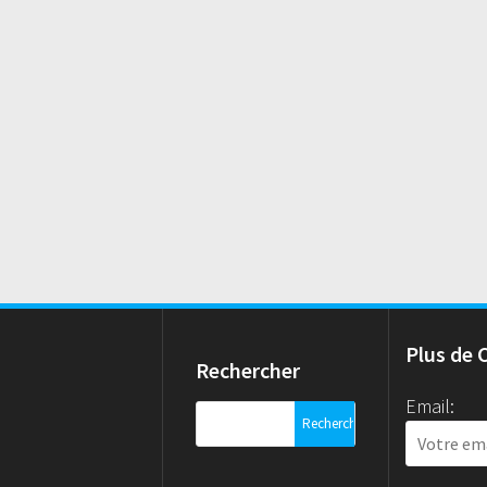
Plus de 
Rechercher
Email:
Rechercher :