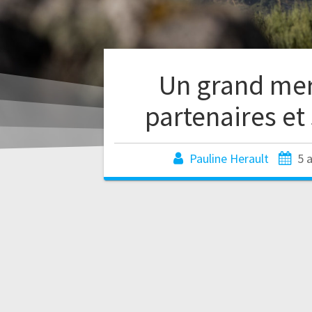
Un grand mer
partenaires et
Pauline Herault
5 