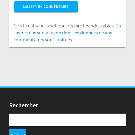
Ce site utilise Akismet pour réduire les indésirables.
En
savoir plus sur la façon dont les données de vos
commentaires sont traitées
.
Rechercher
Rechercher :