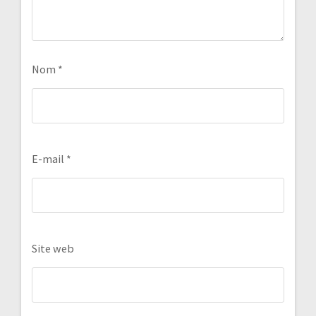
Nom
*
E-mail
*
Site web