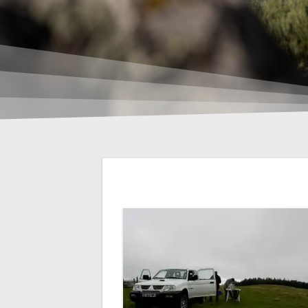
Navigation
de
l’article