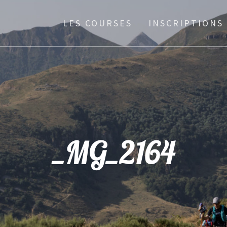
LES COURSES
INSCRIPTIONS
_MG_2164