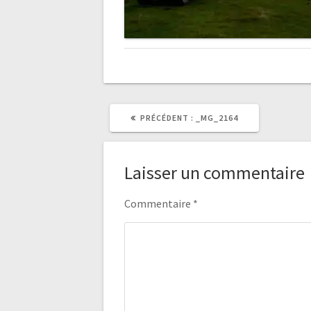
ARTICLE
PRÉCÉDENT :
_MG_2164
PRÉCÉDENT
:
Laisser un commentaire
Commentaire
*