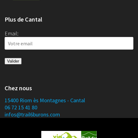
Plus de Cantal
Email:
Chez nous
15400 Riom ès Montagnes - Cantal
06 72 15 41 80
infos@trail6burons.com