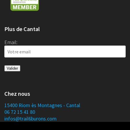
Plus de Cantal
Email:
Chez nous
15400 Riom ès Montagnes - Cantal
06 72 15 41 80
infos@trail6burons.com