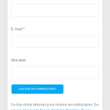
E-mail
*
Site web
Ce site utilise Akismet pour réduire les indésirables.
En
savoir plus sur la façon dont les données de vos