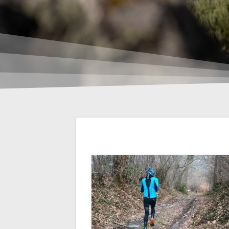
Navigation
de
l’article