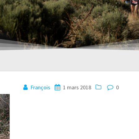
François
1 mars 2018
0