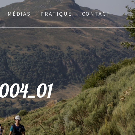
MÉDIAS
PRATIQUE
CONTACT
004_01