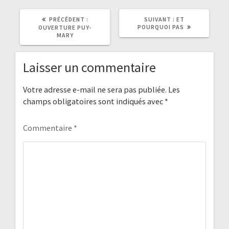
ARTICLE
ARTICLE
PRÉCÉDENT :
SUIVANT :
ET
PRÉCÉDENT
SUIVANT
POURQUOI PAS
OUVERTURE PUY-
:
:
MARY
Laisser un commentaire
Votre adresse e-mail ne sera pas publiée.
Les
champs obligatoires sont indiqués avec
*
Commentaire
*