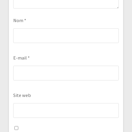
Nom
*
E-mail
*
Site web