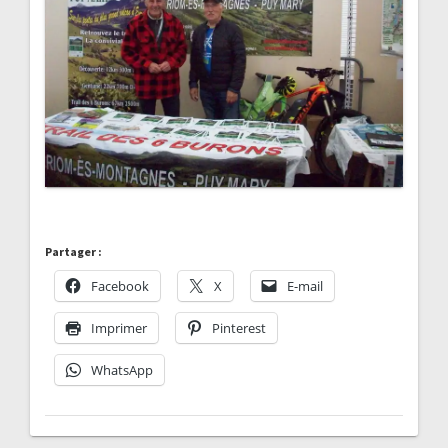
Partager :
Facebook
X
E-mail
Imprimer
Pinterest
WhatsApp