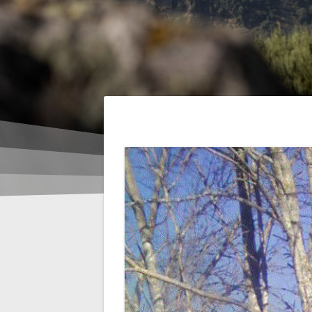
Navigation
de
l’article