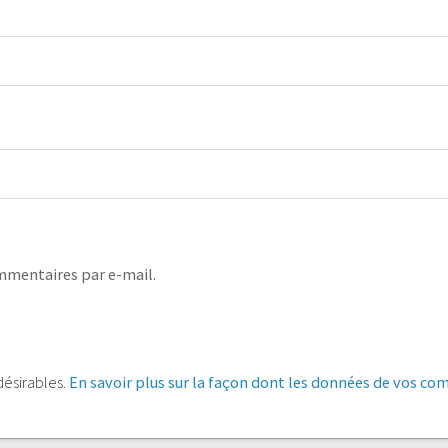
mmentaires par e-mail.
ndésirables.
En savoir plus sur la façon dont les données de vos co