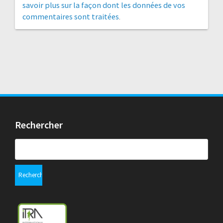
savoir plus sur la façon dont les données de vos
commentaires sont traitées
.
Rechercher
Rechercher :