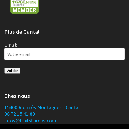
Plus de Cantal
Email:
Chez nous
15400 Riom ès Montagnes - Cantal
06 72 15 41 80
infos@trail6burons.com