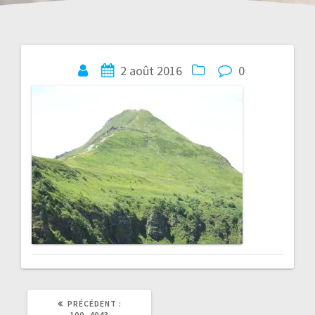
Navigation
2 août 2016
0
de
l’article
ARTICLE
PRÉCÉDENT :
PRÉCÉDENT
100_4043