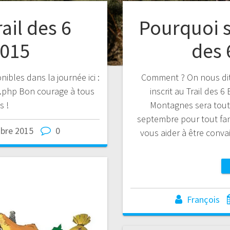
rail des 6
Pourquoi s’
2015
des 
nibles dans la journée ici :
Comment ? On nous dit
e.php Bon courage à tous
inscrit au Trail des 
s !
Montagnes sera tout
septembre pour tout fan 
bre 2015
0
vous aider à être convai
François