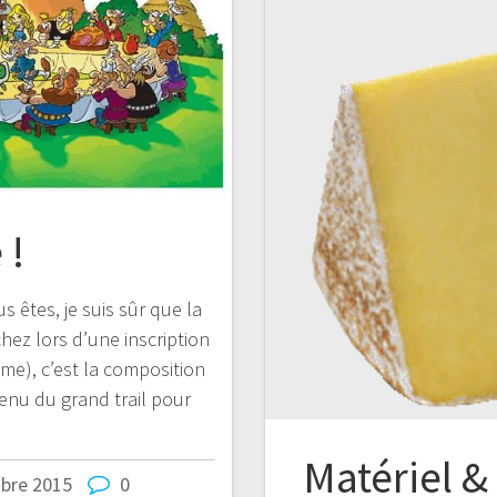
 !
êtes, je suis sûr que la
ez lors d’une inscription
me), c’est la composition
menu du grand trail pour
Matériel &
bre 2015
0