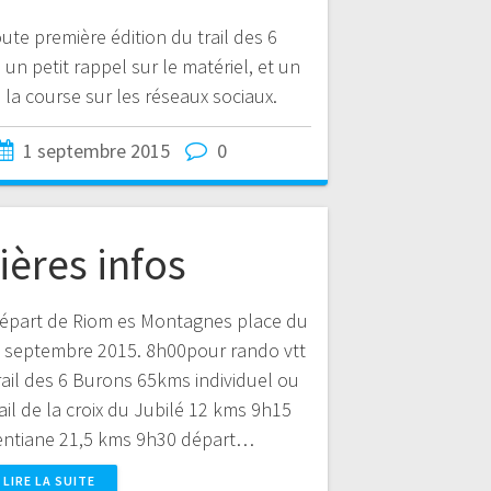
ute première édition du trail des 6
un petit rappel sur le matériel, et un
e la course sur les réseaux sociaux.
1 septembre 2015
0
ières infos
 départ de Riom es Montagnes place du
septembre 2015. 8h00pour rando vtt
ail des 6 Burons 65kms individuel ou
ail de la croix du Jubilé 12 kms 9h15
 gentiane 21,5 kms 9h30 départ…
LIRE LA SUITE