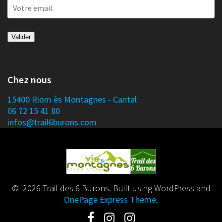
Chez nous
15400 Riom ès Montagnes - Cantal
06 72 15 41 80
infos@trail6burons.com
© 2026 Trail des 6 Burons. Built using WordPress and
OnePage Express Theme
.